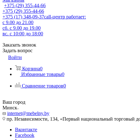
+375 (29) 355-44-66
+375 (29) 355-44-66
+375 (17) 348-09-37
call-центр работает:
с 9.00 до 21.00
сб. с 9.00 до 19.00
вс. c 10:00 до 18:00
Заказать звонок
Задать вопрос
Войти
Корзина
0
Избранные товары
0
Сравнение товаров
0
Ваш город
Минск
internet@mebelny.by
пр. Независимости, 134, «Первый национальный торговый до
Вконтакте
Facebook