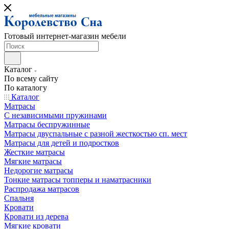
Готовый интернет-магазин мебели
Каталог
По всему сайту
По каталогу
Каталог
Матрасы
С независимыми пружинами
Матрасы беспружинные
Матрасы двуспальные с разной жесткостью сп. мест
Матрасы для детей и подростков
Жесткие матрасы
Мягкие матрасы
Недорогие матрасы
Тонкие матрасы топперы и наматрасники
Распродажа матрасов
Спальня
Кровати
Кровати из дерева
Мягкие кровати