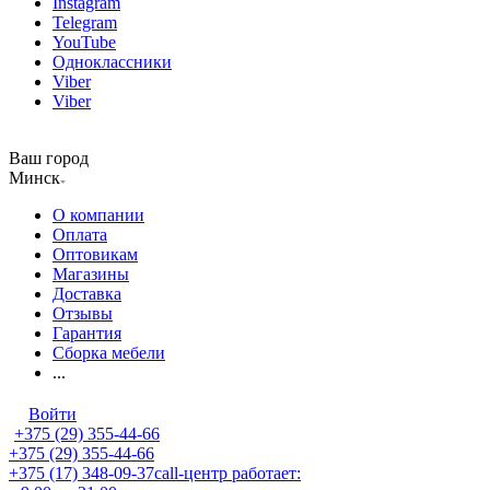
Instagram
Telegram
YouTube
Одноклассники
Viber
Viber
Ваш город
Минск
О компании
Оплата
Оптовикам
Магазины
Доставка
Отзывы
Гарантия
Сборка мебели
...
Войти
+375 (29) 355-44-66
+375 (29) 355-44-66
+375 (17) 348-09-37
call-центр работает: