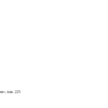
м», пав. 225