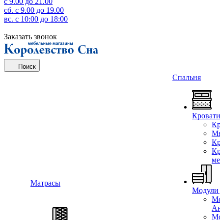
с 9.00 до 21.00
сб. с 9.00 до 19.00
вс. c 10:00 до 18:00
Заказать звонок
Поиск
Спальня
Кроват
Кр
Мя
Кр
Кр
ме
Матрасы
Модули 
Мо
А
Мо