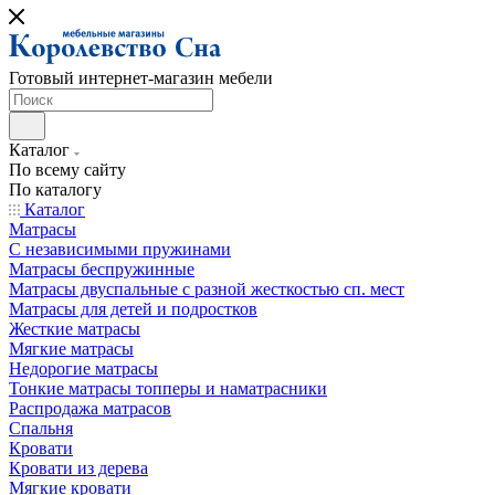
Готовый интернет-магазин мебели
Каталог
По всему сайту
По каталогу
Каталог
Матрасы
С независимыми пружинами
Матрасы беспружинные
Матрасы двуспальные с разной жесткостью сп. мест
Матрасы для детей и подростков
Жесткие матрасы
Мягкие матрасы
Недорогие матрасы
Тонкие матрасы топперы и наматрасники
Распродажа матрасов
Спальня
Кровати
Кровати из дерева
Мягкие кровати