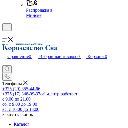
Распродажа в
Минске
Сравнение
0
Избранные товары
0
Корзина
0
Телефоны
+375 (29) 355-44-66
+375 (17) 348-09-37
call-центр работает:
с 9.00 до 21.00
сб. с 9.00 до 19.00
вс. c 10:00 до 18:00
Заказать звонок
Каталог