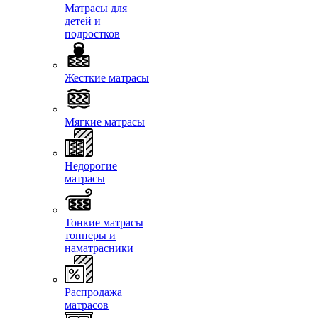
Матрасы для
детей и
подростков
Жесткие матрасы
Мягкие матрасы
Недорогие
матрасы
Тонкие матрасы
топперы и
наматрасники
Распродажа
матрасов