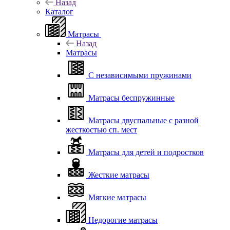
Назад
Каталог
Матрасы
Назад
Матрасы
С независимыми пружинами
Матрасы беспружинные
Матрасы двуспальные с разной
жесткостью сп. мест
Матрасы для детей и подростков
Жесткие матрасы
Мягкие матрасы
Недорогие матрасы