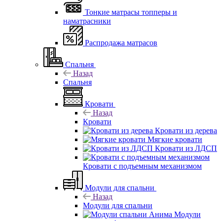
Тонкие матрасы топперы и
наматрасники
Распродажа матрасов
Спальня
Назад
Спальня
Кровати
Назад
Кровати
Кровати из дерева
Мягкие кровати
Кровати из ЛДСП
Кровати с подъемным механизмом
Модули для спальни
Назад
Модули для спальни
Модули