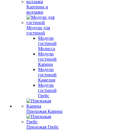
Картины и
коллажи
Модули для
гостиной
Модули
гостиной
Мелисса
Модули
гостиной
Карина
Модули
гостиной
Камелия
Модули
гостиной
Грейс
Прихожая Карина
Прихожая Грейс