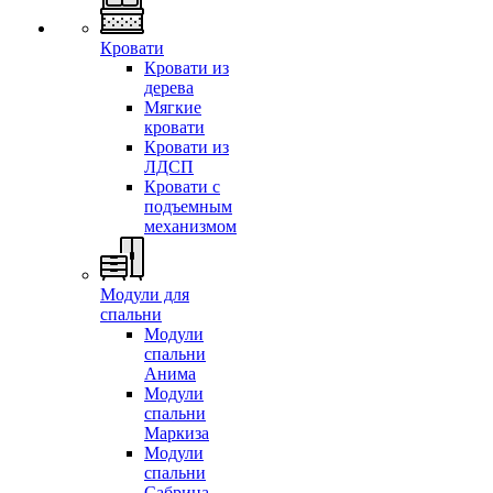
Кровати
Кровати из
дерева
Мягкие
кровати
Кровати из
ЛДСП
Кровати с
подъемным
механизмом
Модули для
спальни
Модули
спальни
Анима
Модули
спальни
Маркиза
Модули
спальни
Сабрина