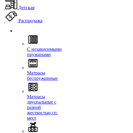
Детская
Распродажа
С независимыми
пружинами
Матрасы
беспружинные
Матрасы
двуспальные с
разной
жесткостью сп.
мест