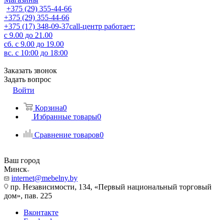
+375 (29) 355-44-66
+375 (29) 355-44-66
+375 (17) 348-09-37
call-центр работает:
с 9.00 до 21.00
сб. с 9.00 до 19.00
вс. c 10:00 до 18:00
Заказать звонок
Задать вопрос
Войти
Корзина
0
Избранные товары
0
Сравнение товаров
0
Ваш город
Минск
internet@mebelny.by
пр. Независимости, 134, «Первый национальный торговый
дом», пав. 225
Вконтакте