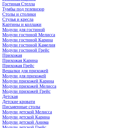
Гостиная Стелла
Тумбы под телевизор
Столы и столики
Стулья и кресла
Картины и коллажи
Модули для гостиной
Модули гостиной Мелисса
Модули гостиной Карина
Модули гостиной Камелия
Модули гостиной Грейс
Прихожая
Прихожая Карина
Прихожая Грейс
Вешалки для прихожей
Модули для прихожей
Модули прихожей Карина
Модули прихожей Мелисса
Модули прихожей Грейс
Детская
Детские кровати
Письменные столы
Модули детской Мелисса
Модули детской Карина
Модули детской Анима
Модули детской Грейс