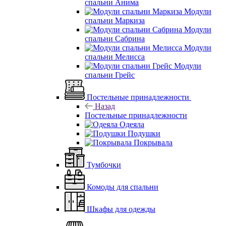
спальни Анима
Модули
спальни Маркиза
Модули
спальни Сабрина
Модули
спальни Мелисса
Модули
спальни Грейс
Постельные принадлежности
Назад
Постельные принадлежности
Одеяла
Подушки
Покрывала
Тумбочки
Комоды для спальни
Шкафы для одежды