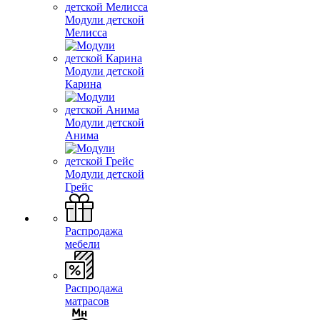
Модули детской
Мелисса
Модули детской
Карина
Модули детской
Анима
Модули детской
Грейс
Распродажа
мебели
Распродажа
матрасов