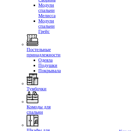
Модули
спальни
Мелисса
Модули
спальни
Грейс
Постельные
принадлежности
Одеяла
Подушки
Покрывала
Тумбочки
Комоды для
спальни
Шкафы для