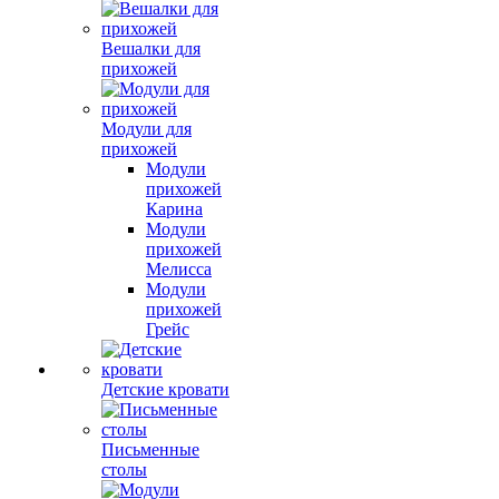
Вешалки для
прихожей
Модули для
прихожей
Модули
прихожей
Карина
Модули
прихожей
Мелисса
Модули
прихожей
Грейс
Детские кровати
Письменные
столы