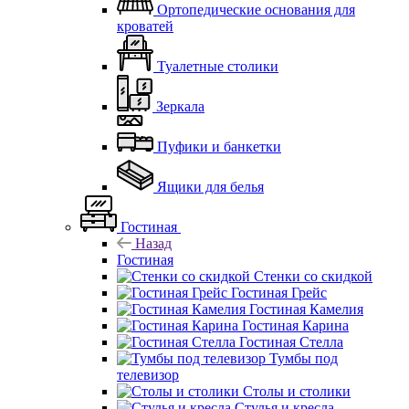
Ортопедические основания для
кроватей
Туалетные столики
Зеркала
Пуфики и банкетки
Ящики для белья
Гостиная
Назад
Гостиная
Стенки со скидкой
Гостиная Грейс
Гостиная Камелия
Гостиная Карина
Гостиная Стелла
Тумбы под
телевизор
Столы и столики
Стулья и кресла