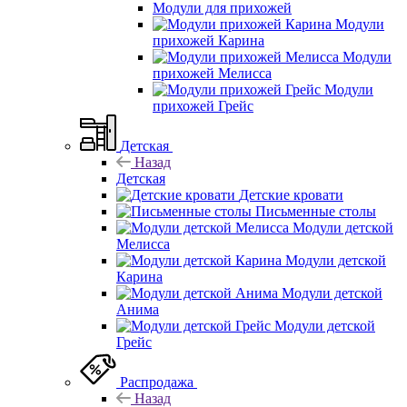
Модули для прихожей
Модули
прихожей Карина
Модули
прихожей Мелисса
Модули
прихожей Грейс
Детская
Назад
Детская
Детские кровати
Письменные столы
Модули детской
Мелисса
Модули детской
Карина
Модули детской
Анима
Модули детской
Грейс
Распродажа
Назад